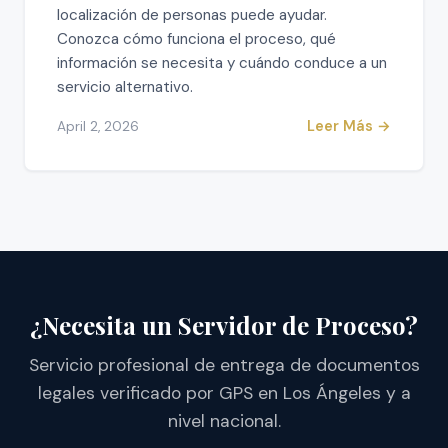
localización de personas puede ayudar.
Conozca cómo funciona el proceso, qué
información se necesita y cuándo conduce a un
servicio alternativo.
Leer Más →
April 2, 2026
¿Necesita un Servidor de Proceso?
Servicio profesional de entrega de documentos
legales verificado por GPS en Los Ángeles y a
nivel nacional.