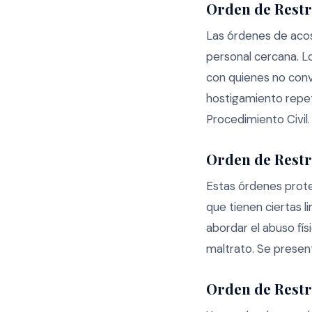
Orden de Restr
Las órdenes de acoso
personal cercana. L
con quienes no conv
hostigamiento repet
Procedimiento Civil.
Orden de Restr
Estas órdenes prote
que tienen ciertas 
abordar el abuso físi
maltrato. Se present
Orden de Restr