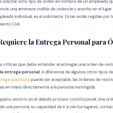
 solicitar este tipo de orden en nombre de un empleado q
cia, una amenaza creíble de violencia o acecho en el lugar 
leado individual, es el solicitante. Estas están regidas por l
ento Civil.
Requiere la Entrega Personal para 
s críticas que debe entender al entregar una orden de restr
 la entrega personal
. A diferencia de algunos otros tipos
rega sustituta
puede ser aceptable, las órdenes de restr
s en mano directamente a la persona restringida.
uisito estricto es el debido proceso constitucional. Una ord
d de una persona, su capacidad de ir a ciertos lugares, contac