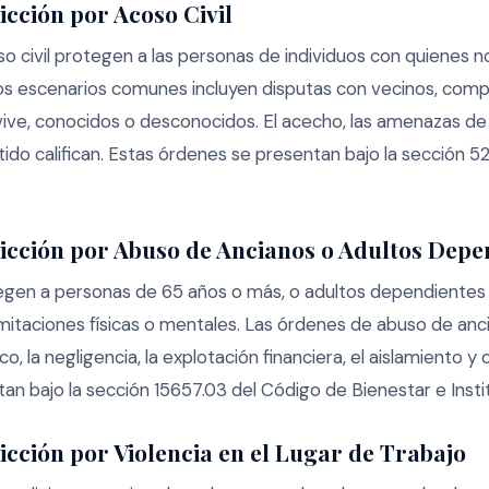
icción por Acoso Civil
 civil protegen a las personas de individuos con quienes no
os escenarios comunes incluyen disputas con vecinos, com
ive, conocidos o desconocidos. El acecho, las amenazas de v
ido califican. Estas órdenes se presentan bajo la sección 5
icción por Abuso de Ancianos o Adultos Depe
gen a personas de 65 años o más, o adultos dependientes 
limitaciones físicas o mentales. Las órdenes de abuso de an
co, la negligencia, la explotación financiera, el aislamiento 
an bajo la sección 15657.03 del Código de Bienestar e Insti
icción por Violencia en el Lugar de Trabajo