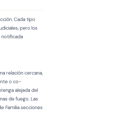
icción. Cada tipo
diciales, pero los
 notificada
na relación cercana,
ante o co-
tenga alejada del
mas de fuego. Las
e Familia secciones