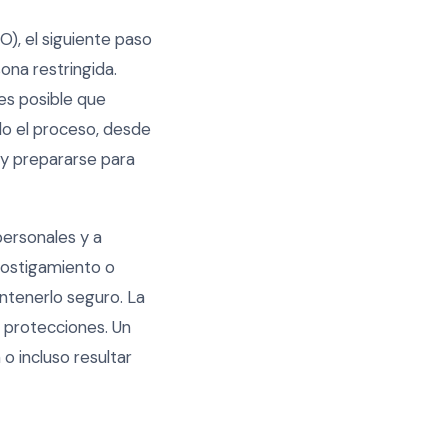
O), el siguiente paso
ona restringida.
es posible que
odo el proceso, desde
 y prepararse para
personales y a
hostigamiento o
ntenerlo seguro. La
 protecciones. Un
 o incluso resultar