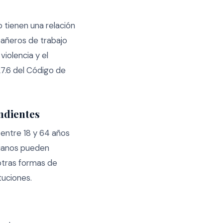
 tienen una relación
pañeros de trabajo
iolencia y el
27.6 del Código de
ndientes
entre 18 y 64 años
cianos pueden
y otras formas de
tuciones.